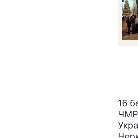
16 
ЧМР 
Укра
Черк