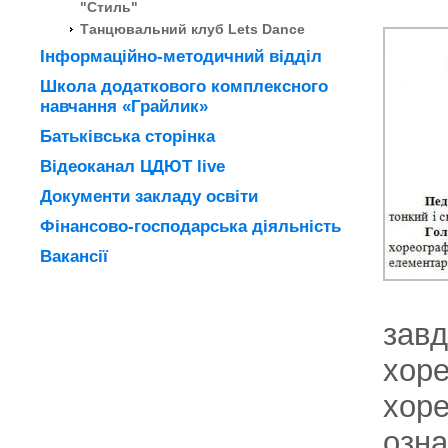
"Стиль"
Танцювальний клуб Lets Dance
Інформаційно-методичний відділ
Школа додаткового комплексного
навчання «Грайлик»
Батьківська сторінка
Відеоканал ЦДЮТ live
Документи закладу освіти
Фінансово-господарська діяльність
Вакансії
завд
хоре
хоре
озна