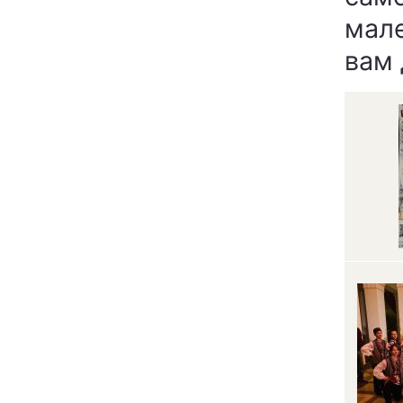
мале
вам 