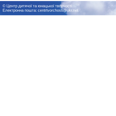
© Центр дитячої та юнацької творчості
Електронна пошта: centrtvorchosti@ukr.net