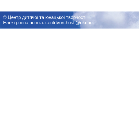
© Центр дитячої та юнацької творчості
Електронна пошта: centrtvorchosti@ukr.net