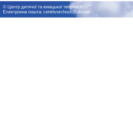
© Центр дитячої та юнацької творчості
Електронна пошта: centrtvorchosti@ukr.net