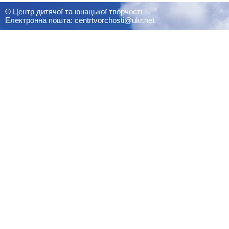
© Центр дитячої та юнацької творчості
Електронна пошта: centrtvorchosti@ukr.net