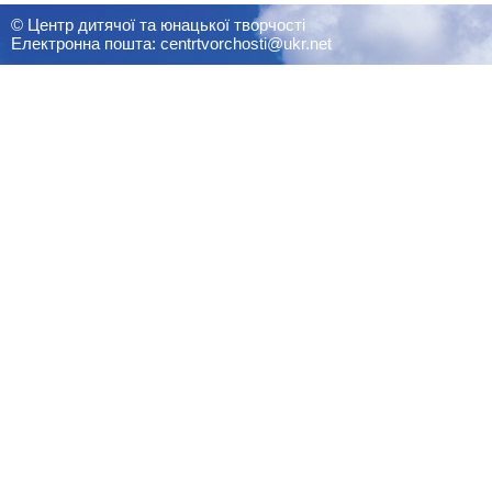
© Центр дитячої та юнацької творчості
Електронна пошта: centrtvorchosti@ukr.net