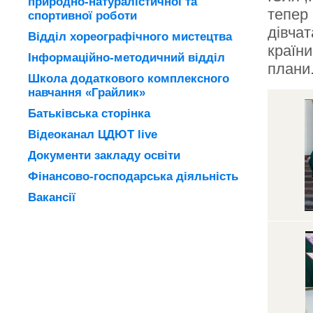
природно-натуралістичної та
тепер 
спортивної роботи
дівча
Відділ хореографічного мистецтва
країни
Інформаційно-методичний відділ
плани.
Школа додаткового комплексного
навчання «Грайлик»
Батьківська сторінка
Відеоканал ЦДЮТ live
Документи закладу освіти
Фінансово-господарська діяльність
Вакансії