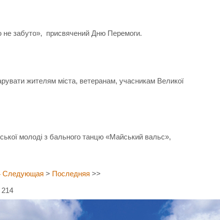
 не забуто», присвячений Дню Перемоги.
рувати жителям міста, ветеранам, учасникам Великої
вської молоді з бального танцю «Майський вальс»,
4
Следующая
>
Последняя
>>
 214