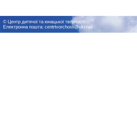
© Центр дитячої та юнацької творчості
Електронна пошта: centrtvorchosti@ukr.net