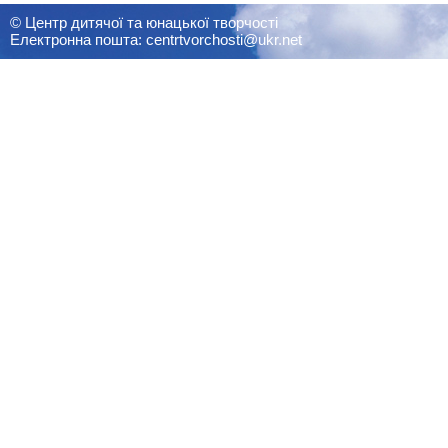
© Центр дитячої та юнацької творчості
Електронна пошта: centrtvorchosti@ukr.net