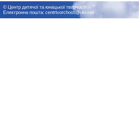
© Центр дитячої та юнацької творчості
Електронна пошта: centrtvorchosti@ukr.net