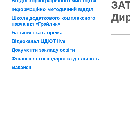
Відділ хореографічного мистецтва
ЗА
Інформаційно-методичний відділ
Ди
Школа додаткового комплексного
навчання «Грайлик»
___
Батьківська сторінка
Відеоканал ЦДЮТ live
Документи закладу освіти
Фінансово-господарська діяльність
Вакансії