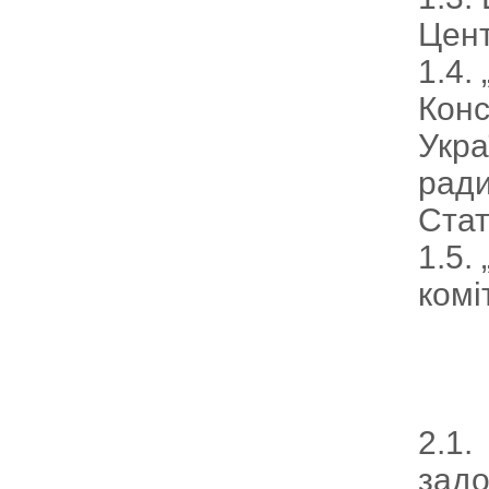
Цент
1.4.
Конс
Укра
ради
Стат
1.5.
комі
2.1.
задо