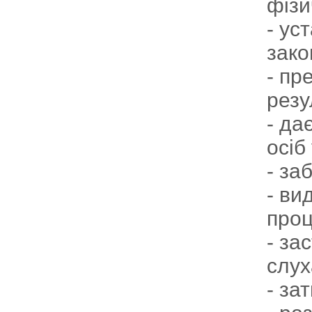
фізи
- ус
зако
- пр
резу
- да
осіб
- за
- ви
проц
- за
слух
- за