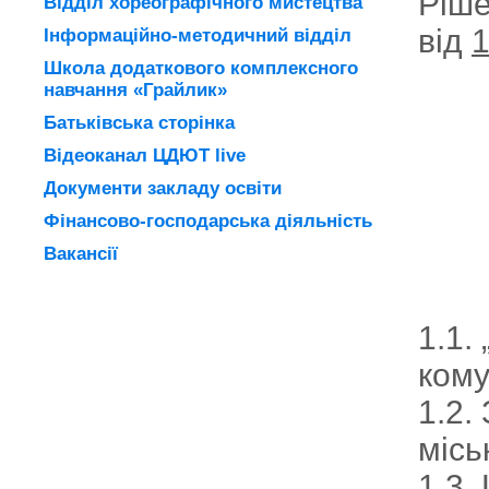
Ріше
Відділ хореографічного мистецтва
від
1
Інформаційно-методичний відділ
Школа додаткового комплексного
навчання «Грайлик»
Батьківська сторінка
Відеоканал ЦДЮТ live
Документи закладу освіти
Фінансово-господарська діяльність
Вакансії
1.1.
кому
1.2.
місь
1.3.