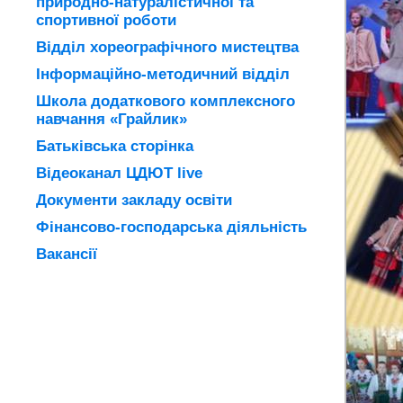
природно-натуралістичної та
спортивної роботи
Відділ хореографічного мистецтва
Інформаційно-методичний відділ
Школа додаткового комплексного
навчання «Грайлик»
Батьківська сторінка
Відеоканал ЦДЮТ live
Документи закладу освіти
Фінансово-господарська діяльність
Вакансії