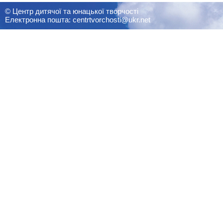
© Центр дитячої та юнацької творчості
Електронна пошта: centrtvorchosti@ukr.net